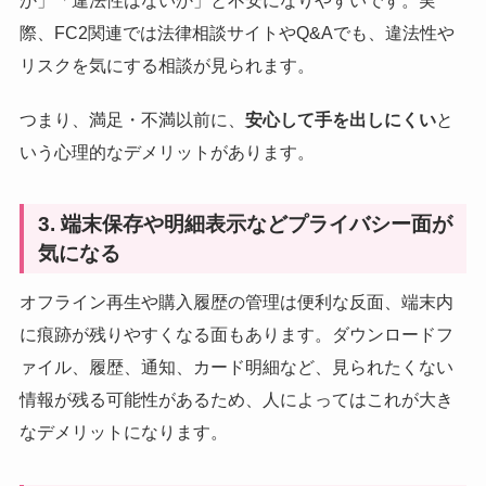
か」「違法性はないか」と不安になりやすいです。実
際、FC2関連では法律相談サイトやQ&Aでも、違法性や
リスクを気にする相談が見られます。
つまり、満足・不満以前に、
安心して手を出しにくい
と
いう心理的なデメリットがあります。
3. 端末保存や明細表示などプライバシー面が
気になる
オフライン再生や購入履歴の管理は便利な反面、端末内
に痕跡が残りやすくなる面もあります。ダウンロードフ
ァイル、履歴、通知、カード明細など、見られたくない
情報が残る可能性があるため、人によってはこれが大き
なデメリットになります。