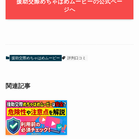
援助交際めちゃはめムービーの公式ペー
ジへ
援助交際めちゃはめムービー
評判口コミ
関連記事