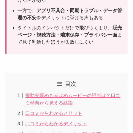
げる声がある
一方で、
アプリ不具合・同期トラブル・データ管
理の不安
をデメリットに挙げる声もある
タイトルのインパクトだけで飛びつくより、
販売
ページ・視聴方法・端末保存・プライバシー面
ま
で見て判断したほうが失敗しにくい
目次
援助交際めちゃはめムービーの評判は？口コ
ミ傾向から見える結論
口コミからわかるメリット
口コミからわかるデメリット