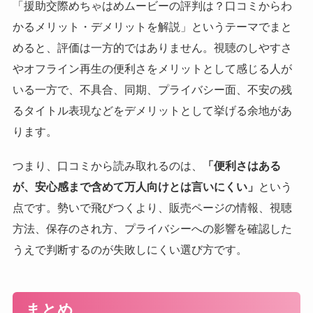
「援助交際めちゃはめムービーの評判は？口コミからわ
かるメリット・デメリットを解説」というテーマでまと
めると、評価は一方的ではありません。視聴のしやすさ
やオフライン再生の便利さをメリットとして感じる人が
いる一方で、不具合、同期、プライバシー面、不安の残
るタイトル表現などをデメリットとして挙げる余地があ
ります。
つまり、口コミから読み取れるのは、
「便利さはある
が、安心感まで含めて万人向けとは言いにくい」
という
点です。勢いで飛びつくより、販売ページの情報、視聴
方法、保存のされ方、プライバシーへの影響を確認した
うえで判断するのが失敗しにくい選び方です。
まとめ