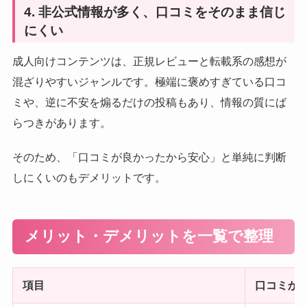
4. 非公式情報が多く、口コミをそのまま信じ
にくい
成人向けコンテンツは、正規レビューと転載系の感想が
混ざりやすいジャンルです。極端に褒めすぎている口コ
ミや、逆に不安を煽るだけの投稿もあり、情報の質にば
らつきがあります。
そのため、「口コミが良かったから安心」と単純に判断
しにくいのもデメリットです。
メリット・デメリットを一覧で整理
項目
口コミか